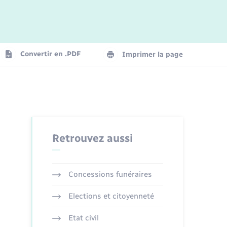
Logement - Urbanisme
La Communauté de communes
Convertir en .PDF
Imprimer la page
Numérique
Seniors
Retrouvez aussi
Concessions funéraires
Elections et citoyenneté
Etat civil