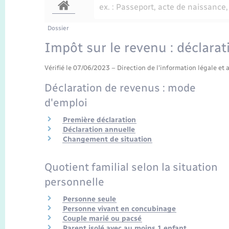
Dossier
Impôt sur le revenu : déclarat
Vérifié le 07/06/2023 – Direction de l'information légale et 
Déclaration de revenus : mode
d'emploi
Première déclaration
Déclaration annuelle
Changement de situation
Quotient familial selon la situation
personnelle
Personne seule
Personne vivant en concubinage
Couple marié ou pacsé
Parent isolé avec au moins 1 enfant