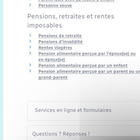
Personne veuve
Pensions, retraites et rentes
imposables
Pensions de retraite
Pensions d'invalidité
Rentes viagères
Pension alimentaire perçue par l'époux(se) ou
ex-époux(se)
Pension alimentaire perçue par un enfant
Pension alimentaire perçue par un parent ou u
grand-parent
Services en ligne et formulaires
Questions ? Réponses !