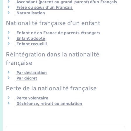
Seniors
Ascendant (parent ou grand-parent) d'un Français
Frère ou sœur d'un Français
Naturalisation
Transports
Nationalité française d'un enfant
Enfant né en France de parents étrangers
Voirie et espace public
Enfant adopté
Enfant recueilli
Réintégration dans la nationalité
française
Par déclaration
Par décret
Perte de la nationalité française
Perte volontaire
Déchéance, retrait ou annulation