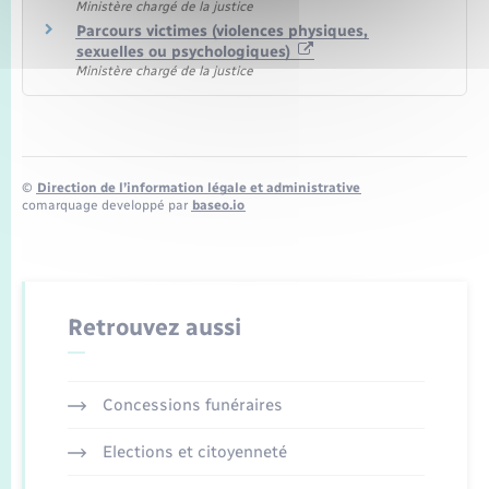
Ministère chargé de la justice
Parcours victimes (violences physiques,
sexuelles ou psychologiques)
Ministère chargé de la justice
©
Direction de l’information légale et administrative
comarquage developpé par
baseo.io
Retrouvez aussi
Concessions funéraires
Elections et citoyenneté