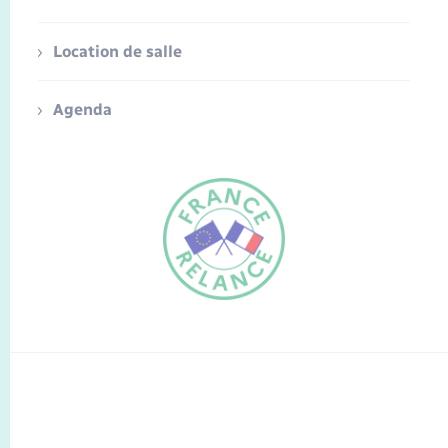
Location de salle
Agenda
FR
EN
Traduction du
DE
site automatisée