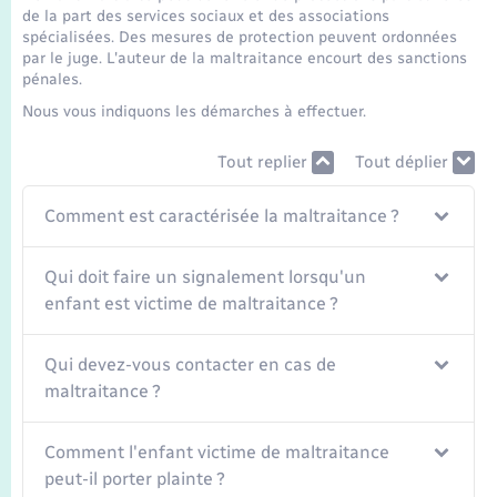
Seniors
de la part des services sociaux et des associations
spécialisées. Des mesures de protection peuvent ordonnées
par le juge. L'auteur de la maltraitance encourt des sanctions
Transports
pénales.
Nous vous indiquons les démarches à effectuer.
Voirie et espace public
Tout replier
Tout déplier
Comment est caractérisée la maltraitance ?
Qui doit faire un signalement lorsqu'un
enfant est victime de maltraitance ?
Qui devez-vous contacter en cas de
maltraitance ?
Comment l'enfant victime de maltraitance
peut-il porter plainte ?