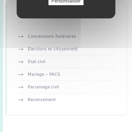
Personnaliser
Retrouvez aussi
Concessions funéraires
Elections et citoyenneté
Etat civil
Mariage – PACS
Parrainage civil
Recensement