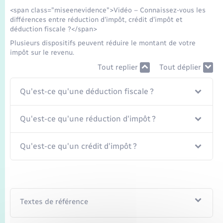
Seniors
<span class="miseenevidence">Vidéo – Connaissez-vous les
différences entre réduction d'impôt, crédit d'impôt et
déduction fiscale ?</span>
Transports
Plusieurs dispositifs peuvent réduire le montant de votre
impôt sur le revenu.
Voirie et espace public
Tout replier
Tout déplier
Qu'est-ce qu'une déduction fiscale ?
Qu'est-ce qu'une réduction d'impôt ?
Qu'est-ce qu'un crédit d'impôt ?
Textes de référence