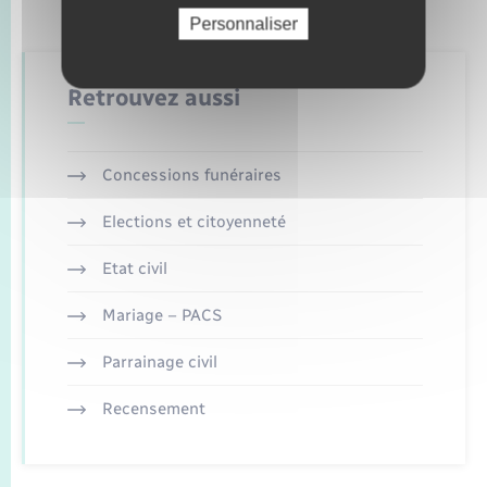
Personnaliser
Retrouvez aussi
Concessions funéraires
Elections et citoyenneté
Etat civil
Mariage – PACS
Parrainage civil
Recensement