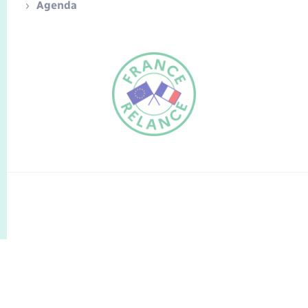
Agenda
FR
EN
Traduction du
DE
site automatisée