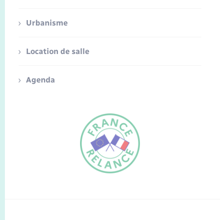
Urbanisme
Location de salle
Agenda
FR
EN
Traduction du
DE
site automatisée