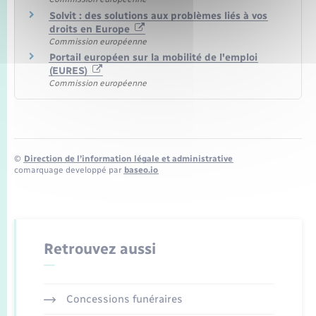
Solvit : des solutions aux problèmes liés à vos
droits en Europe
Commission européenne
Portail européen sur la mobilité de l'emploi
(EURES)
Commission européenne
©
Direction de l’information légale et administrative
comarquage developpé par
baseo.io
Retrouvez aussi
Concessions funéraires