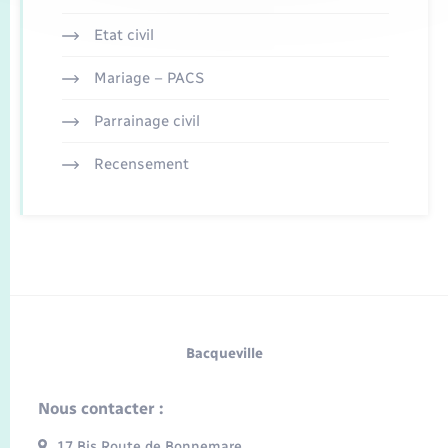
Etat civil
Mariage – PACS
Parrainage civil
Recensement
Bacqueville
Nous contacter :
17 Bis Route de Bonnemare