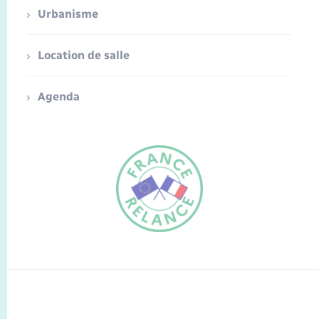
Urbanisme
Location de salle
Agenda
FR
EN
Traduction du
DE
site automatisée