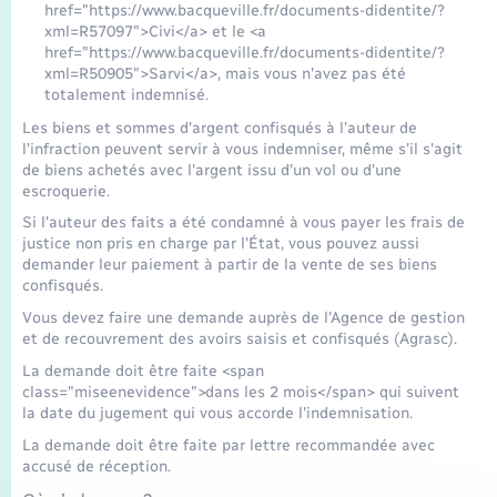
href="https://www.bacqueville.fr/documents-didentite/?
xml=R57097">Civi</a> et le <a
href="https://www.bacqueville.fr/documents-didentite/?
xml=R50905">Sarvi</a>, mais vous n'avez pas été
totalement indemnisé.
Les biens et sommes d'argent confisqués à l'auteur de
l'infraction peuvent servir à vous indemniser, même s'il s'agit
de biens achetés avec l'argent issu d'un vol ou d'une
escroquerie.
Si l'auteur des faits a été condamné à vous payer les frais de
justice non pris en charge par l'État, vous pouvez aussi
demander leur paiement à partir de la vente de ses biens
confisqués.
Vous devez faire une demande auprès de l'Agence de gestion
et de recouvrement des avoirs saisis et confisqués (Agrasc).
La demande doit être faite <span
class="miseenevidence">dans les 2 mois</span> qui suivent
la date du jugement qui vous accorde l'indemnisation.
La demande doit être faite par lettre recommandée avec
accusé de réception.