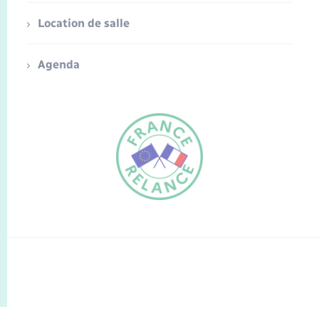
Location de salle
Agenda
FR
EN
Traduction du
DE
site automatisée