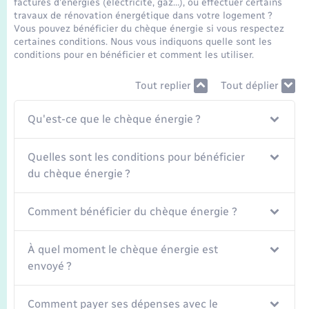
factures d'énergies (électricité, gaz…), ou effectuer certains
Seniors
travaux de rénovation énergétique dans votre logement ?
Vous pouvez bénéficier du chèque énergie si vous respectez
certaines conditions. Nous vous indiquons quelle sont les
Transports
conditions pour en bénéficier et comment les utiliser.
Voirie et espace public
Tout replier
Tout déplier
Qu'est-ce que le chèque énergie ?
Quelles sont les conditions pour bénéficier
du chèque énergie ?
Comment bénéficier du chèque énergie ?
À quel moment le chèque énergie est
envoyé ?
Comment payer ses dépenses avec le