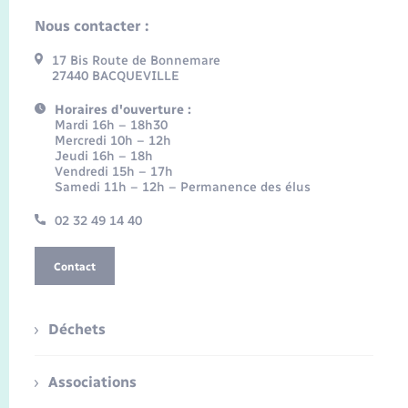
Nous contacter :
17 Bis Route de Bonnemare
27440 BACQUEVILLE
Horaires d'ouverture :
Mardi 16h – 18h30
Mercredi 10h – 12h
Jeudi 16h – 18h
Vendredi 15h – 17h
Samedi 11h – 12h – Permanence des élus
02 32 49 14 40
Contact
Déchets
Associations