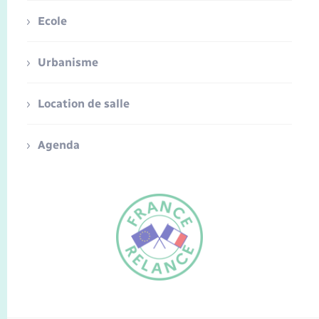
Ecole
Urbanisme
Location de salle
Agenda
FR
EN
Traduction du
DE
site automatisée