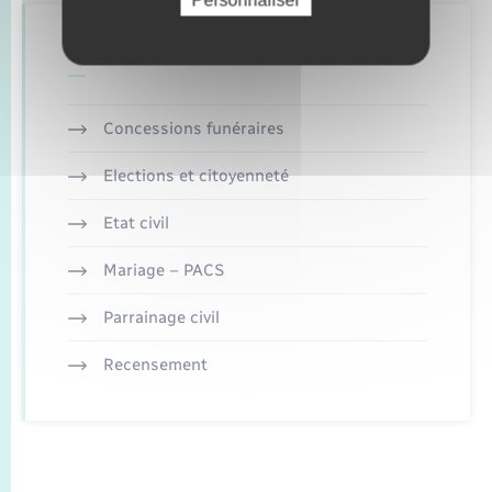
Personnaliser
Retrouvez aussi
Concessions funéraires
Elections et citoyenneté
Etat civil
Mariage – PACS
Parrainage civil
Recensement