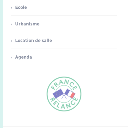
Ecole
Urbanisme
Location de salle
Agenda
FR
EN
Traduction du
DE
site automatisée