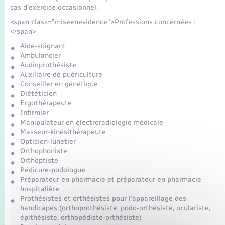
cas d’exercice occasionnel.
<span class="miseenevidence">Professions concernées :
</span>
Aide-soignant
Ambulancier
Audioprothésiste
Auxiliaire de puériculture
Conseiller en génétique
Diététicien
Ergothérapeute
Infirmier
Manipulateur en électroradiologie médicale
Masseur-kinésithérapeute
Opticien-lunetier
Orthophoniste
Orthoptiste
Pédicure-podologue
Préparateur en pharmacie et préparateur en pharmacie
hospitalière
Prothésistes et orthésistes pour l'appareillage des
handicapés (orthoprothésiste, podo-orthésiste, oculariste,
épithésiste, orthopédiste-orthésiste)