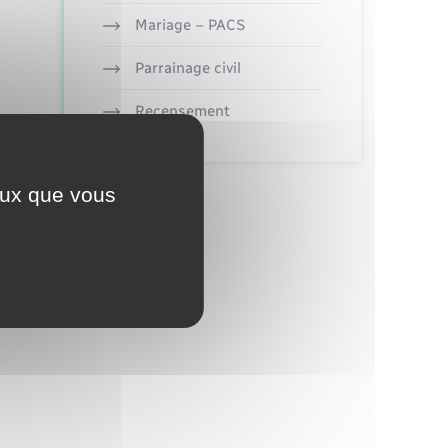
Mariage – PACS
Parrainage civil
Recensement
ceux que vous