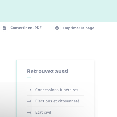
Logement - Urbanisme
La Communauté de communes
Convertir en .PDF
Imprimer la page
Numérique
Seniors
Retrouvez aussi
Concessions funéraires
Elections et citoyenneté
Etat civil