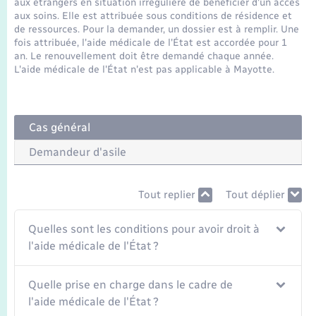
aux étrangers en situation irrégulière de bénéficier d'un accès
Seniors
aux soins. Elle est attribuée sous conditions de résidence et
de ressources. Pour la demander, un dossier est à remplir. Une
fois attribuée, l'aide médicale de l'État est accordée pour 1
Transports
an. Le renouvellement doit être demandé chaque année.
L'aide médicale de l'État n'est pas applicable à Mayotte.
Voirie et espace public
Cas général
Demandeur d'asile
Tout replier
Tout déplier
Quelles sont les conditions pour avoir droit à
l'aide médicale de l'État ?
Quelle prise en charge dans le cadre de
l'aide médicale de l'État ?