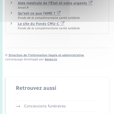
Aide médicale de l'État et soins urgents
Ameli.fr
Qu'est-ce que l'AME ?
Fonds de la complémentaire santé solidaire
Le site du Fonds CMU-C
Fonds de la complémentaire santé solidaire
©
Direction de l’information légale et administrative
comarquage developpé par
baseo.io
Retrouvez aussi
Concessions funéraires