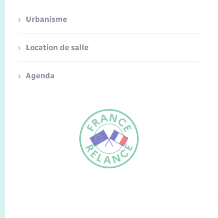
Urbanisme
Location de salle
Agenda
FR
EN
Traduction du
DE
site automatisée