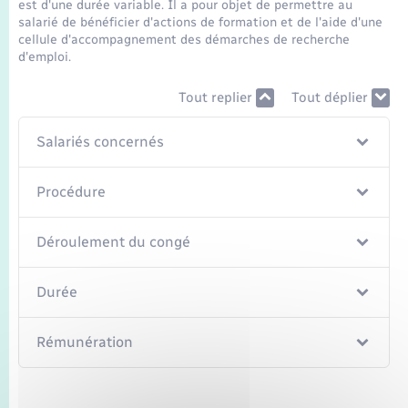
Seniors
est d'une durée variable. Il a pour objet de permettre au
salarié de bénéficier d'actions de formation et de l'aide d'une
cellule d'accompagnement des démarches de recherche
Transports
d'emploi.
Tout replier
Tout déplier
Voirie et espace public
Salariés concernés
Procédure
Déroulement du congé
Durée
Rémunération