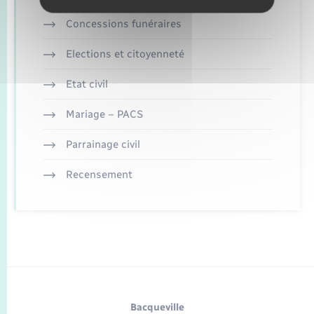
Concessions funéraires
Elections et citoyenneté
Etat civil
Mariage – PACS
Parrainage civil
Recensement
Bacqueville