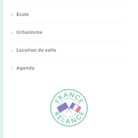
Ecole
Urbanisme
Location de salle
Agenda
FR
EN