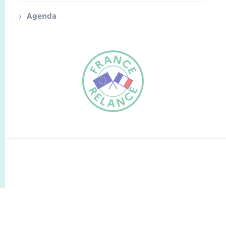
Agenda
FR
EN
Traduction du
DE
site automatisée