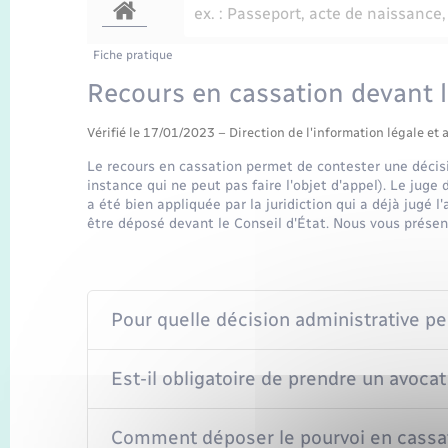
Fiche pratique
Recours en cassation devant l
Vérifié le 17/01/2023 – Direction de l'information légale et 
Le recours en cassation permet de contester une décis
instance qui ne peut pas faire l'objet d'appel). Le juge de
a été bien appliquée par la juridiction qui a déjà jugé l
être déposé devant le Conseil d'État. Nous vous présen
Pour quelle décision administrative pe
Est-il obligatoire de prendre un avocat
Comment déposer le pourvoi en cassa