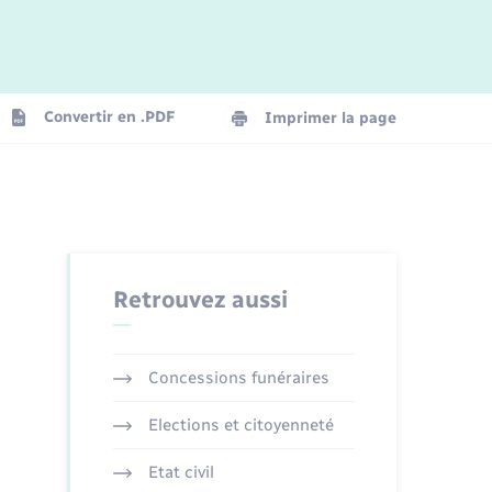
Logement - Urbanisme
La Communauté de communes
Convertir en .PDF
Imprimer la page
Numérique
Seniors
Retrouvez aussi
Concessions funéraires
Elections et citoyenneté
Etat civil