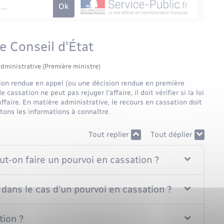
e Conseil d'État
administrative (Première ministre)
ion rendue en appel (ou une décision rendue en première
 cassation ne peut pas rejuger l'affaire, il doit vérifier si la loi
'affaire. En matière administrative, le recours en cassation doit
tons les informations à connaître.
Tout replier
Tout déplier
ut-on faire un pourvoi en cassation ?
 dans le cas d'un pourvoi en cassation ?
tion ?