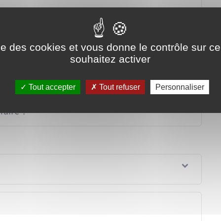
ise des cookies et vous donne le contrôle sur 
pourvoi en cassation ?
souhaitez activer
 est-il suspensif ?
Tout accepter
Tout refuser
Personnaliser
faire ?