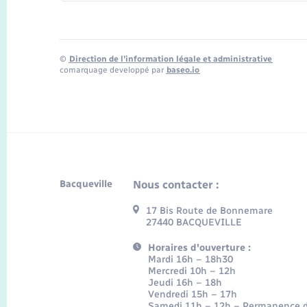
©
Direction de l’information légale et administrative
comarquage developpé par
baseo.io
Bacqueville
Nous contacter :
17 Bis Route de Bonnemare
27440 BACQUEVILLE
Horaires d'ouverture :
Mardi 16h – 18h30
Mercredi 10h – 12h
Jeudi 16h – 18h
Vendredi 15h – 17h
Samedi 11h – 12h – Permanence d