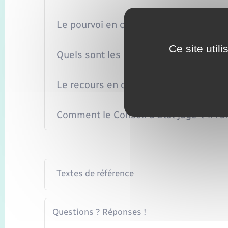
Le pourvoi en cassation est-il payant ?
Ce site util
Quels sont les délais pour déposer le 
Le recours en cassation administrative
Comment le Conseil d'État juge-t-il l'af
Textes de référence
Questions ? Réponses !