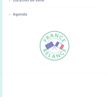
Location de salle
Agenda
FR
EN
Traduction du
DE
site automatisée