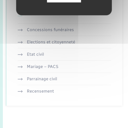
Retrouvez aussi
Concessions funéraires
Elections et citoyenneté
Etat civil
Mariage – PACS
Parrainage civil
Recensement