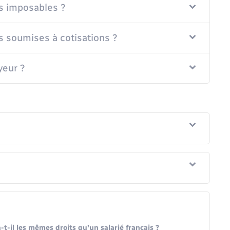
s imposables ?
s soumises à cotisations ?
yeur ?
t-il les mêmes droits qu'un salarié français ?