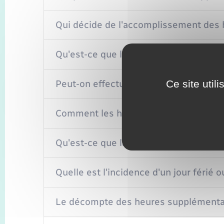
Qui décide de l'accomplissement des 
Qu'est-ce que le contingent annuel d
Ce site util
Peut-on effectuer des heures supplém
Comment les heures supplémentaires 
Qu'est-ce que la contrepartie en repos
Quelle est l'incidence d'un jour féri
Le décompte des heures supplémentaires