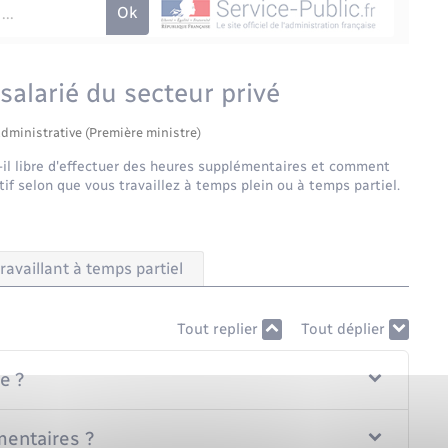
alarié du secteur privé
administrative (Première ministre)
-il libre d'effectuer des heures supplémentaires et comment
tif selon que vous travaillez à temps plein ou à temps partiel.
travaillant à temps partiel
Tout replier
Tout déplier
e ?
mentaires ?