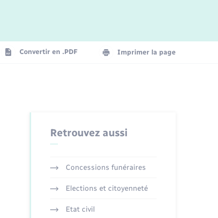
Logement - Urbanisme
La Communauté de communes
Convertir en .PDF
Imprimer la page
Numérique
Seniors
Retrouvez aussi
Concessions funéraires
Elections et citoyenneté
Etat civil