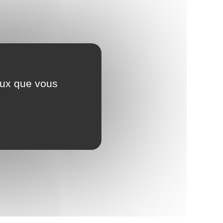
ceux que vous
mentaires ?