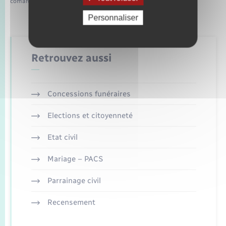
comarquage developpé par
baseo.io
Personnaliser
Retrouvez aussi
Concessions funéraires
Elections et citoyenneté
Etat civil
Mariage – PACS
Parrainage civil
Recensement