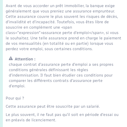
Seniors
Avant de vous accorder un prêt immobilier, la banque exige
généralement que vous preniez une assurance emprunteur.
Cette assurance couvre le plus souvent les risques de décès,
Transports
d'invalidité et d'incapacité. Toutefois, vous êtes libre de
souscrire en complément une <span
class="expression">assurance perte d'emploi</span>, si vous
Voirie et espace public
le souhaitez. Une telle assurance prend en charge le paiement
de vos mensualités (en totalité ou en partie) lorsque vous
perdez votre emploi, sous certaines conditions.
Attention :
chaque contrat d'assurance perte d'emploi a ses propres
conditions générales définissant les règles
d'indemnisation. Il faut bien étudier ces conditions pour
comparer les différents contrats d'assurance perte
d'emploi.
Pour qui ?
Cette assurance peut être souscrite par un salarié.
Le plus souvent, il ne faut pas qu'il soit en période d'essai ou
en préavis de licenciement.