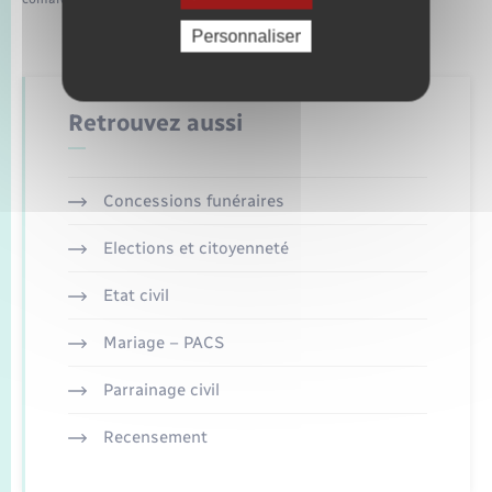
Personnaliser
Retrouvez aussi
Concessions funéraires
Elections et citoyenneté
Etat civil
Mariage – PACS
Parrainage civil
Recensement