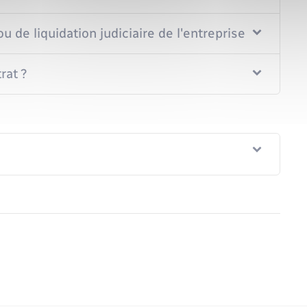
u de liquidation judiciaire de l'entreprise ?
rat ?