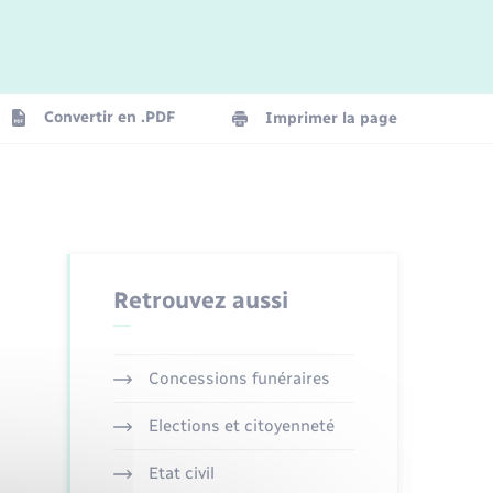
Logement - Urbanisme
La Communauté de communes
Convertir en .PDF
Imprimer la page
Numérique
Seniors
Retrouvez aussi
Concessions funéraires
Elections et citoyenneté
Etat civil