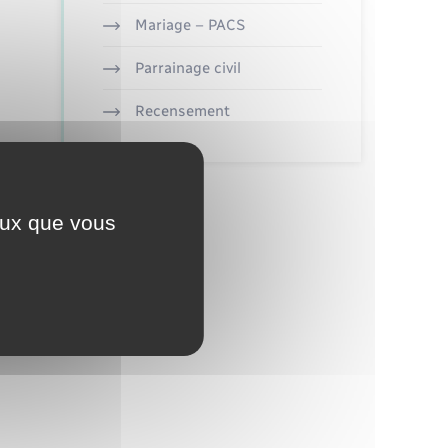
Mariage – PACS
Parrainage civil
Recensement
ceux que vous