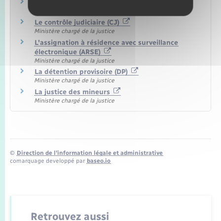
Les représentants légaux
Ministère chargé de la justice
Le contrôle judiciaire (CJ)
Ministère chargé de la justice
L'assignation à résidence avec surveillance
électronique (ARSE)
Ministère chargé de la justice
La détention provisoire (DP)
Ministère chargé de la justice
La justice des mineurs
Ministère chargé de la justice
©
Direction de l’information légale et administrative
comarquage developpé par
baseo.io
Retrouvez aussi