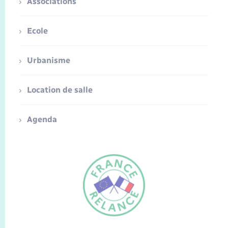
Associations
Ecole
Urbanisme
Location de salle
Agenda
FR
EN