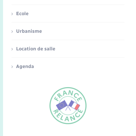
Ecole
Urbanisme
Location de salle
Agenda
FR
EN
Traduction du