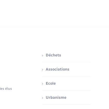
Déchets
Associations
Ecole
es élus
Urbanisme