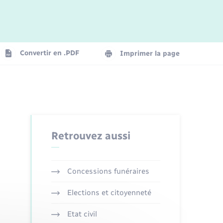
Logement - Urbanisme
La Communauté de communes
Convertir en .PDF
Imprimer la page
Numérique
Seniors
Retrouvez aussi
Concessions funéraires
Elections et citoyenneté
Etat civil