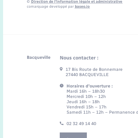
©
Direction de l’information légale et administrative
comarquage developpé par
baseo.io
Bacqueville
Nous contacter :
17 Bis Route de Bonnemare
27440 BACQUEVILLE
Horaires d'ouverture :
Mardi 16h – 18h30
Mercredi 10h – 12h
Jeudi 16h – 18h
Vendredi 15h – 17h
Samedi 11h – 12h – Permanence d
02 32 49 14 40