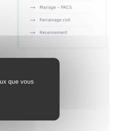
Mariage – PACS
Parrainage civil
Recensement
ceux que vous