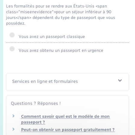
Seniors
Les formalités pour se rendre aux États-Unis <span
class="miseenevidence">pour un séjour inférieur à 90
jours</span> dépendent du type de passeport que vous
Transports
possédez.
Voirie et espace public
Vous avez un passeport classique
Vous avez obtenu un passeport en urgence
Services en ligne et formulaires
Questions ? Réponses !
Comment savoir quel est le modèle de mon
passeport ?
Peut-on obtenir un passeport gratuitement ?