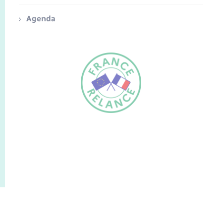
Agenda
FR
EN
Traduction du
DE
site automatisée