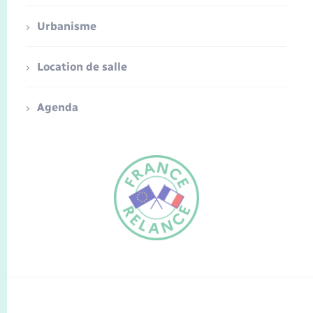
Urbanisme
Location de salle
Agenda
FR
EN
Traduction du
DE
site automatisée