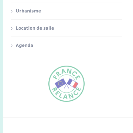
Urbanisme
Location de salle
Agenda
FR
EN
Traduction du
DE
site automatisée