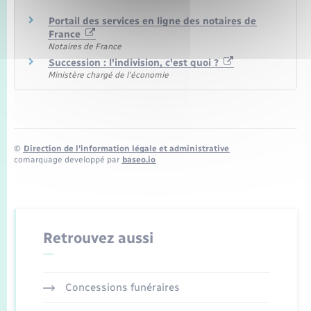
Portail des services en ligne des notaires de
France
Notaires de France
Succession : l'indivision, c'est quoi ?
Ministère chargé de l'économie
©
Direction de l’information légale et administrative
comarquage developpé par
baseo.io
Retrouvez aussi
Concessions funéraires