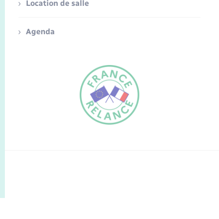
Location de salle
Agenda
FR
EN
Traduction du
DE
site automatisée