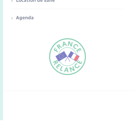
Location de salle
Agenda
FR
EN
Traduction du
DE
site automatisée