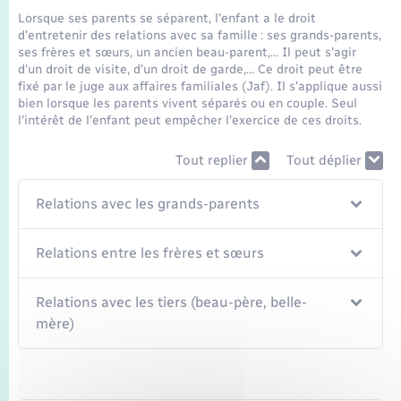
Seniors
Lorsque ses parents se séparent, l'enfant a le droit
d'entretenir des relations avec sa famille : ses grands-parents,
ses frères et sœurs, un ancien beau-parent,… Il peut s'agir
Transports
d'un droit de visite, d'un droit de garde,… Ce droit peut être
fixé par le juge aux affaires familiales (Jaf). Il s'applique aussi
bien lorsque les parents vivent séparés ou en couple. Seul
Voirie et espace public
l'intérêt de l'enfant peut empêcher l'exercice de ces droits.
Tout replier
Tout déplier
Relations avec les grands-parents
Relations entre les frères et sœurs
Relations avec les tiers (beau-père, belle-
mère)