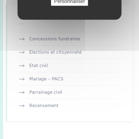
Personnaliser
Retrouvez aussi
Concessions funéraires
Elections et citoyenneté
Etat civil
Mariage – PACS
Parrainage civil
Recensement