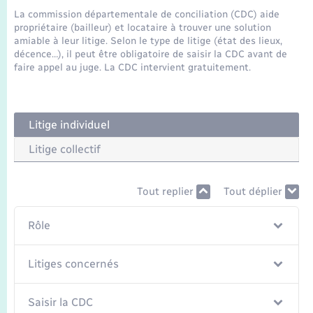
Seniors
La commission départementale de conciliation (CDC) aide
propriétaire (bailleur) et locataire à trouver une solution
amiable à leur litige. Selon le type de litige (état des lieux,
Transports
décence…), il peut être obligatoire de saisir la CDC avant de
faire appel au juge. La CDC intervient gratuitement.
Voirie et espace public
Litige individuel
Litige collectif
Tout replier
Tout déplier
Rôle
Litiges concernés
Saisir la CDC