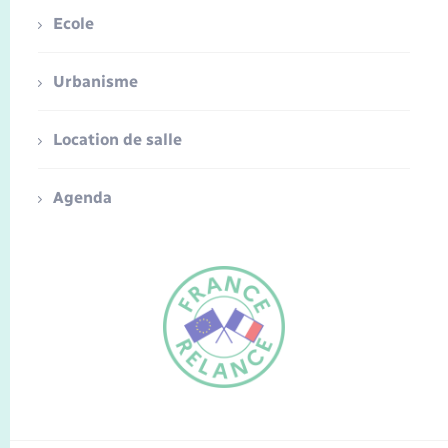
Ecole
Urbanisme
Location de salle
Agenda
FR
EN
Traduction du
DE
site automatisée