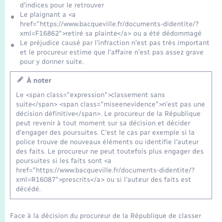
d'indices pour le retrouver
Le plaignant a <a
href="https://www.bacqueville.fr/documents-didentite/?
xml=F16862">retiré sa plainte</a> ou a été dédommagé
Le préjudice causé par l'infraction n'est pas très important
et le procureur estime que l'affaire n'est pas assez grave
pour y donner suite.
À noter
Le <span class="expression">classement sans
suite</span> <span class="miseenevidence">n'est pas une
décision définitive</span>. Le procureur de la République
peut revenir à tout moment sur sa décision et décider
d'engager des poursuites. C'est le cas par exemple si la
police trouve de nouveaux éléments ou identifie l'auteur
des faits. Le procureur ne peut toutefois plus engager des
poursuites si les faits sont <a
href="https://www.bacqueville.fr/documents-didentite/?
xml=R16087">prescrits</a> ou si l'auteur des faits est
décédé.
Face à la décision du procureur de la République de classer