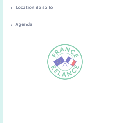
Location de salle
Agenda
FR
EN
Traduction du
DE
site automatisée