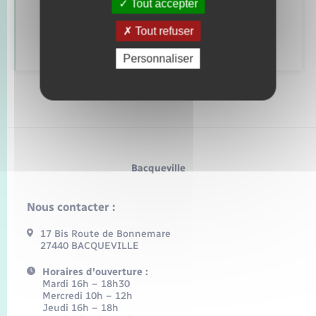
Tout accepter
Tout refuser
Déclarer à l’état civil
Personnaliser
Bacqueville
Nous contacter :
17 Bis Route de Bonnemare
27440 BACQUEVILLE
Horaires d'ouverture :
Mardi 16h – 18h30
Mercredi 10h – 12h
Jeudi 16h – 18h