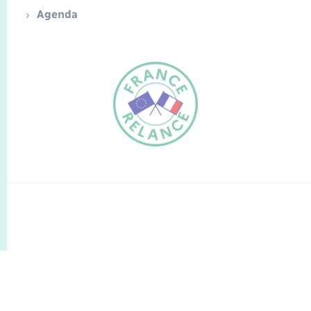
Agenda
FR
EN
Traduction du
DE
site automatisée