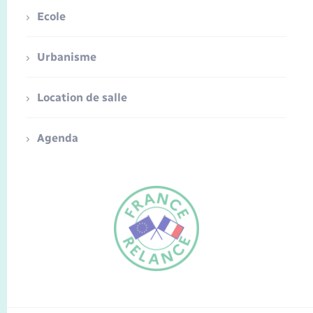
Ecole
Urbanisme
Location de salle
Agenda
FR
EN
Traduction du
DE
site automatisée