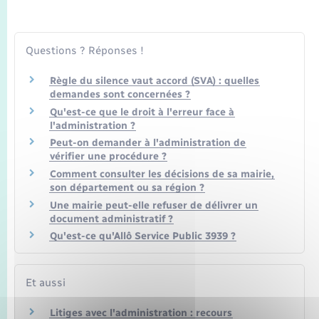
Seniors
Transports
Questions ? Réponses !
Règle du silence vaut accord (SVA) : quelles
Voirie et espace public
demandes sont concernées ?
Qu'est-ce que le droit à l'erreur face à
l'administration ?
Peut-on demander à l'administration de
vérifier une procédure ?
Comment consulter les décisions de sa mairie,
son département ou sa région ?
Une mairie peut-elle refuser de délivrer un
document administratif ?
Qu'est-ce qu'Allô Service Public 3939 ?
Et aussi
Litiges avec l'administration : recours