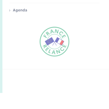
Agenda
FR
EN
Traduction du
DE
site automatisée