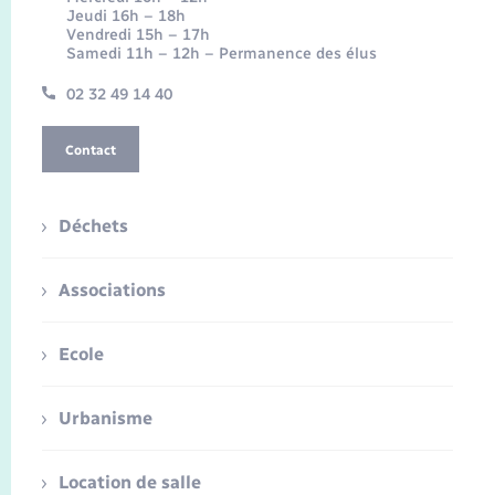
Jeudi 16h – 18h
Vendredi 15h – 17h
Samedi 11h – 12h – Permanence des élus
02 32 49 14 40
Contact
Déchets
Associations
Ecole
Urbanisme
Location de salle