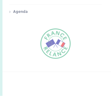
Agenda
FR
EN
Traduction du
DE
site automatisée