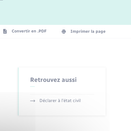
Logement - Urbanisme
La Communauté de communes
Convertir en .PDF
Imprimer la page
Numérique
Seniors
Retrouvez aussi
Déclarer à l’état civil