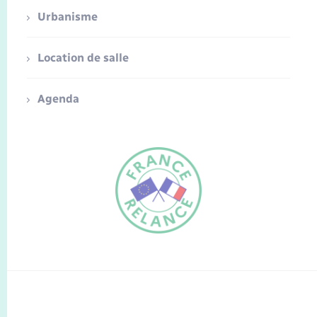
Urbanisme
Location de salle
Agenda
FR
EN
Traduction du
DE
site automatisée