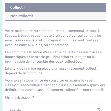
Seniors
Collectif
Transports
Non collectif
Voirie et espace public
Votre maison est raccordée au réseau communal, le tout-à-
l'égout. L'égout est connecté à un collecteur qui conduit les
eaux usées vers la station d'épuration. Elles sont traitées
avec les eaux pluviales, ou séparément.
La commune est tenue d'assurer la collecte des eaux usées
domestiques et le stockage, l'épuration et le rejet ou la
réutilisation de l'ensemble des eaux collectées.
Le choix de la mise en place d'un assainissement collectif
dépend de la commune.
Vous avez la possibilité de consulter en mairie le <span
class="miseenevidence">zonage d'assainissement</span> qui
délimite les zones d'assainissement collectif et non collectif.
Où s’adresser ?
Mairie