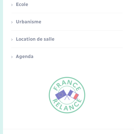
Ecole
Urbanisme
Location de salle
Agenda
FR
EN
Traduction du
DE
site automatisée