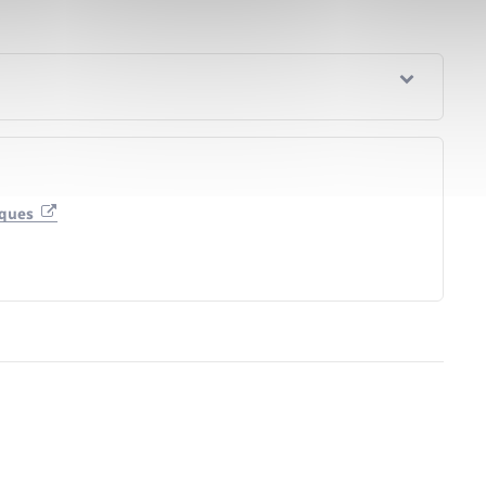
iques