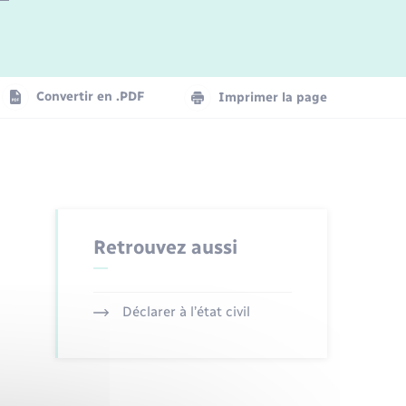
Logement - Urbanisme
La Communauté de communes
Convertir en .PDF
Imprimer la page
Numérique
Seniors
Retrouvez aussi
Déclarer à l’état civil