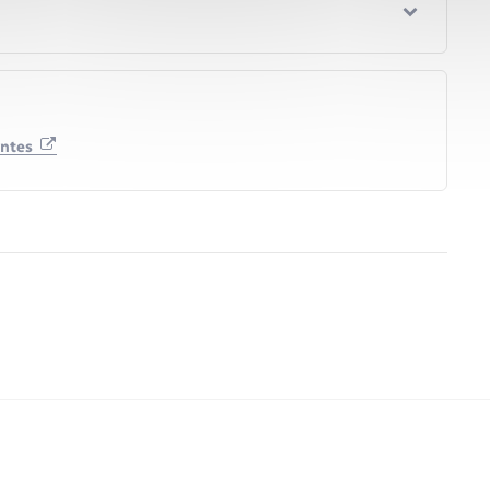
antes