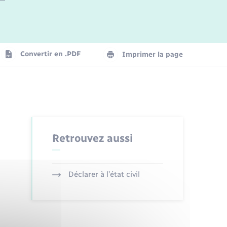
Logement - Urbanisme
La Communauté de communes
Convertir en .PDF
Imprimer la page
Numérique
Seniors
Retrouvez aussi
Déclarer à l’état civil