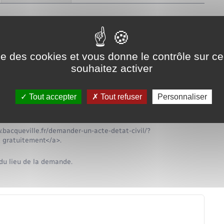
nd du lieu de la demande.
ise des cookies et vous donne le contrôle sur 
souhaitez activer
Tout accepter
Tout refuser
Personnaliser
w.bacqueville.fr/demander-un-acte-detat-civil/?
 gratuitement</a>.
du lieu de la demande.