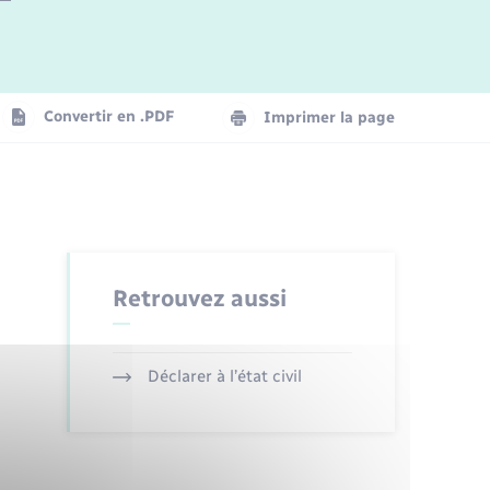
Logement - Urbanisme
La Communauté de communes
Convertir en .PDF
Imprimer la page
Numérique
Seniors
Retrouvez aussi
Déclarer à l’état civil