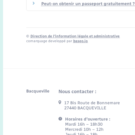
Peut-on obtenir un passeport gratuitement ?
©
Direction de l’information légale et administrative
comarquage developpé par
baseo.io
Bacqueville
Nous contacter :
17 Bis Route de Bonnemare
27440 BACQUEVILLE
Horaires d'ouverture :
Mardi 16h – 18h30
Mercredi 10h – 12h
Jeudi 16h – 18h