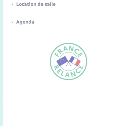
Location de salle
Agenda
FR
EN
Traduction du
DE
site automatisée