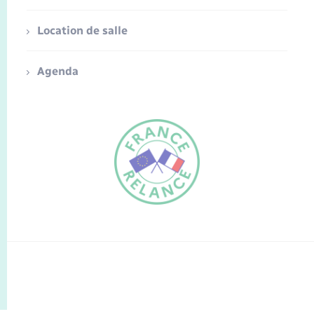
Location de salle
Agenda
FR
EN
Traduction du
DE
site automatisée