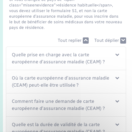
Seniors
class="miseenevidence">résidence habituelle</span>,
vous devez utiliser le formulaire S1, et non la carte
européenne d’assurance maladie, pour vous inscrire dans
Transports
le but de bénéficier de soins médicaux dans votre nouveau
pays de résidence.
Voirie et espace public
Tout replier
Tout déplier
Quelle prise en charge avec la carte
européenne d'assurance maladie (CEAM) ?
Où la carte européenne d'assurance maladie
(CEAM) peut-elle être utilisée ?
Comment faire une demande de carte
européenne d'assurance maladie (CEAM) ?
Quelle est la durée de validité de la carte
européenne d'assurance maladie (CEAM) ?